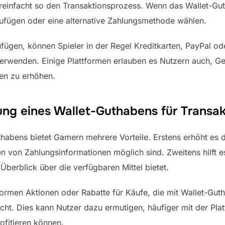
einfacht so den Transaktionsprozess. Wenn das Wallet-Gut
ufügen oder eine alternative Zahlungsmethode wählen.
ügen, können Spieler in der Regel Kreditkarten, PayPal od
erwenden. Einige Plattformen erlauben es Nutzern auch, G
ben zu erhöhen.
ung eines Wallet-Guthabens für Transa
abens bietet Gamern mehrere Vorteile. Erstens erhöht es d
 von Zahlungsinformationen möglich sind. Zweitens hilft e
Überblick über die verfügbaren Mittel bietet.
tformen Aktionen oder Rabatte für Käufe, die mit Wallet-Gu
cht. Dies kann Nutzer dazu ermutigen, häufiger mit der Plat
ofitieren können.