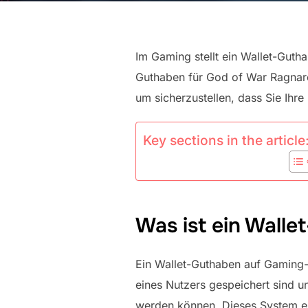
Im Gaming stellt ein Wallet-Gutha
Guthaben für God of War Ragnarok
um sicherzustellen, dass Sie Ihr
Key sections in the article
Was ist ein Wall
Ein Wallet-Guthaben auf Gaming-P
eines Nutzers gespeichert sind u
werden können. Dieses System erm