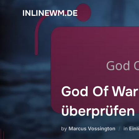
Skip
INLINEWM.DE
to
content
God Of War
überprüfen
by
Marcus Vossington
in
Ein