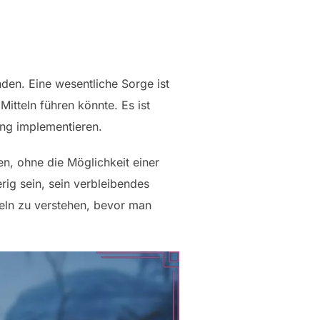
den. Eine wesentliche Sorge ist
itteln führen könnte. Es ist
ung implementieren.
en, ohne die Möglichkeit einer
rig sein, sein verbleibendes
tteln zu verstehen, bevor man