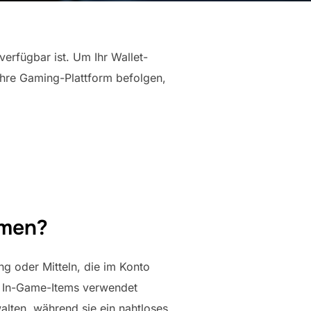
verfügbar ist. Um Ihr Wallet-
Ihre Gaming-Plattform befolgen,
rmen?
ng oder Mitteln, die im Konto
er In-Game-Items verwendet
alten, während sie ein nahtloses