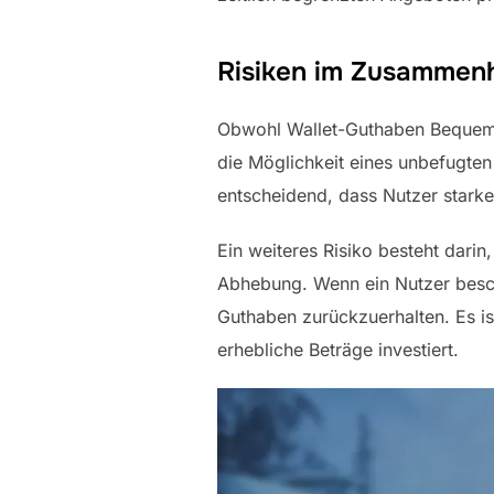
Risiken im Zusammen
Obwohl Wallet-Guthaben Bequemlic
die Möglichkeit eines unbefugten 
entscheidend, dass Nutzer stark
Ein weiteres Risiko besteht dari
Abhebung. Wenn ein Nutzer beschl
Guthaben zurückzuerhalten. Es ist
erhebliche Beträge investiert.