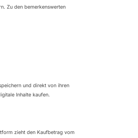
ern. Zu den bemerkenswerten
speichern und direkt von ihren
gitale Inhalte kaufen.
ttform zieht den Kaufbetrag vom