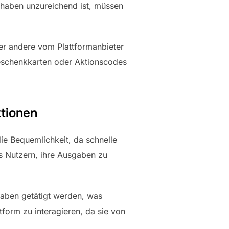
haben unzureichend ist, müssen
er andere vom Plattformanbieter
eschenkkarten oder Aktionscodes
ktionen
ie Bequemlichkeit, da schnelle
s Nutzern, ihre Ausgaben zu
thaben getätigt werden, was
tform zu interagieren, da sie von