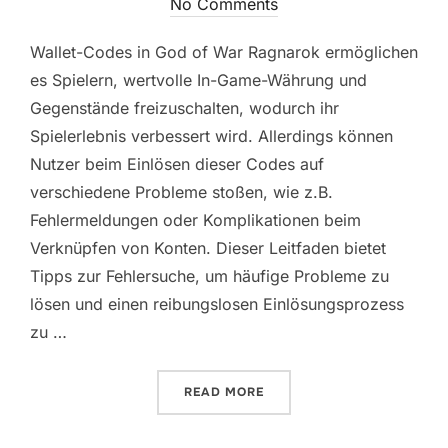
on
No Comments
Wallet-Codes in God of War Ragnarok ermöglichen
es Spielern, wertvolle In-Game-Währung und
Gegenstände freizuschalten, wodurch ihr
Spielerlebnis verbessert wird. Allerdings können
Nutzer beim Einlösen dieser Codes auf
verschiedene Probleme stoßen, wie z.B.
Fehlermeldungen oder Komplikationen beim
Verknüpfen von Konten. Dieser Leitfaden bietet
Tipps zur Fehlersuche, um häufige Probleme zu
lösen und einen reibungslosen Einlösungsprozess
zu …
“GOD OF WAR RAGNAROK: 
READ MORE