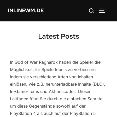
Skip
Search
INLINEWM.DE
to
TOGGLE
for:
content
Latest Posts
In God of War Ragnarok haben die Spieler die
Möglichkeit, ihr Spielerlebnis zu verbessern,
indem sie verschiedene Arten von Inhalten
einlösen, wie z.B. herunterladbare Inhalte (DLC),
In-Game-Items und Aktionscodes. Dieser
Leitfaden führt Sie durch die einfachen Schritte,
um diese Gegenstände sowohl auf der
PlayStation 4 als auch auf der PlayStation 5