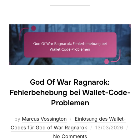
God Of War Ragnarok:
Fehlerbehebung bei Wallet-Code-
Problemen
by
Marcus Vossington
Einlösung des Wallet-
Posted
Codes für God of War Ragnarok
13/03/2026
on
No Comments