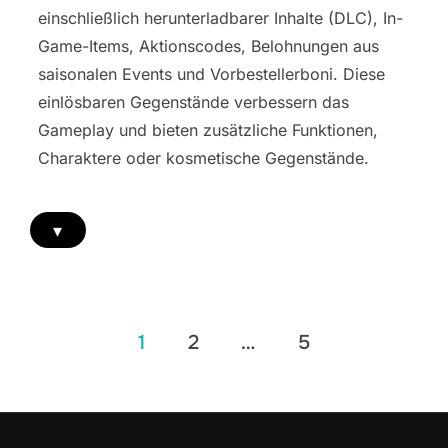
einschließlich herunterladbarer Inhalte (DLC), In-
Game-Items, Aktionscodes, Belohnungen aus
saisonalen Events und Vorbestellerboni. Diese
einlösbaren Gegenstände verbessern das
Gameplay und bieten zusätzliche Funktionen,
Charaktere oder kosmetische Gegenstände.
▾
Posts
1
2
…
5
pagination