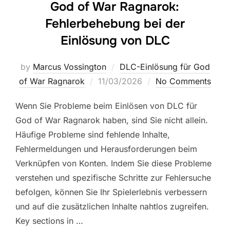
God of War Ragnarok:
Fehlerbehebung bei der
Einlösung von DLC
by
Marcus Vossington
DLC-Einlösung für God
Posted
of War Ragnarok
11/03/2026
No Comments
on
Wenn Sie Probleme beim Einlösen von DLC für
God of War Ragnarok haben, sind Sie nicht allein.
Häufige Probleme sind fehlende Inhalte,
Fehlermeldungen und Herausforderungen beim
Verknüpfen von Konten. Indem Sie diese Probleme
verstehen und spezifische Schritte zur Fehlersuche
befolgen, können Sie Ihr Spielerlebnis verbessern
und auf die zusätzlichen Inhalte nahtlos zugreifen.
Key sections in …