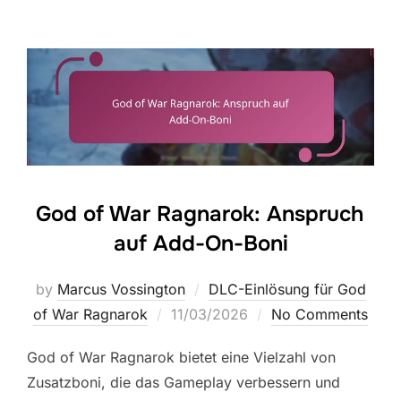
God of War Ragnarok: Anspruch
auf Add-On-Boni
by
Marcus Vossington
DLC-Einlösung für God
Posted
of War Ragnarok
11/03/2026
No Comments
on
God of War Ragnarok bietet eine Vielzahl von
Zusatzboni, die das Gameplay verbessern und