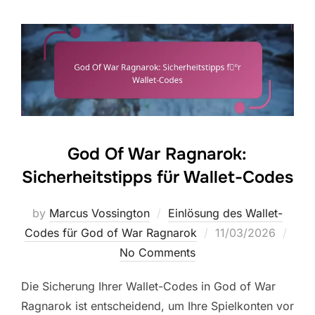
God Of War Ragnarok:
Sicherheitstipps für Wallet-Codes
by
Marcus Vossington
Einlösung des Wallet-
Posted
Codes für God of War Ragnarok
11/03/2026
on
No Comments
Die Sicherung Ihrer Wallet-Codes in God of War
Ragnarok ist entscheidend, um Ihre Spielkonten vor