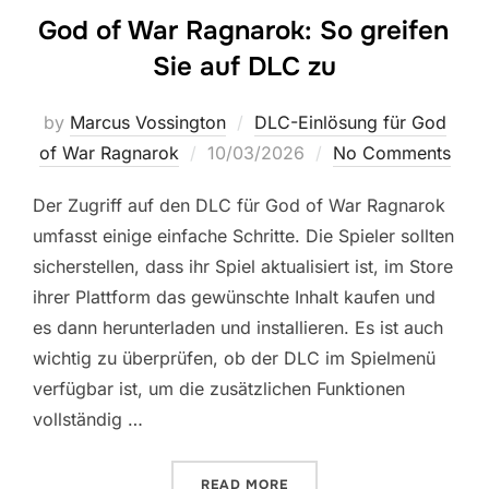
God of War Ragnarok: So greifen
Sie auf DLC zu
by
Marcus Vossington
DLC-Einlösung für God
Posted
of War Ragnarok
10/03/2026
No Comments
on
Der Zugriff auf den DLC für God of War Ragnarok
umfasst einige einfache Schritte. Die Spieler sollten
sicherstellen, dass ihr Spiel aktualisiert ist, im Store
ihrer Plattform das gewünschte Inhalt kaufen und
es dann herunterladen und installieren. Es ist auch
wichtig zu überprüfen, ob der DLC im Spielmenü
verfügbar ist, um die zusätzlichen Funktionen
vollständig …
“GOD OF WAR RAGNAROK: S
READ MORE