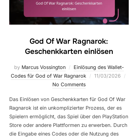
God Of War Ragnarok:
Geschenkkarten einlösen
by
Marcus Vossington
Einlösung des Wallet-
Posted
Codes für God of War Ragnarok
11/03/2026
on
No Comments
Das Einlösen von Geschenkkarten für God Of War
Ragnarok ist ein unkomplizierter Prozess, der es
Spielern ermöglicht, das Spiel über den PlayStation
Store oder andere Plattformen zu erwerben. Durch
die Eingabe eines Codes oder die Nutzung des